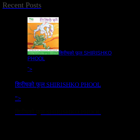
Recent Posts
शिरीषको फूल SHIRISHKO
PHOOL
">
शिरीषको फूल SHIRISHKO PHOOL
">
शिरीषको फूल SHIRISHKO PHOOL
नाटक ‘शिरीषको फूल’ सुप्रशिद्ध साहित्यकार पारिजातको मदन पुरस्कार
विजेता उपन्यास ‘शिरीषको फूल’ (वि.स.२०२२)मा आधारित छ ।