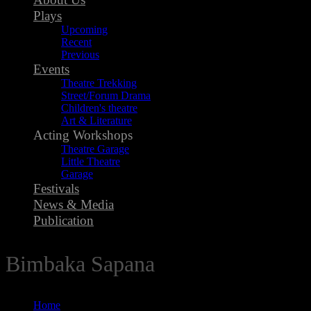
Plays
Upcoming
Recent
Previous
Events
Theatre Trekking
Street/Forum Drama
Children's theatre
Art & Literature
Acting Workshops
Theatre Garage
Little Theatre
Garage
Festivals
News & Media
Publication
Bimbaka Sapana
Home