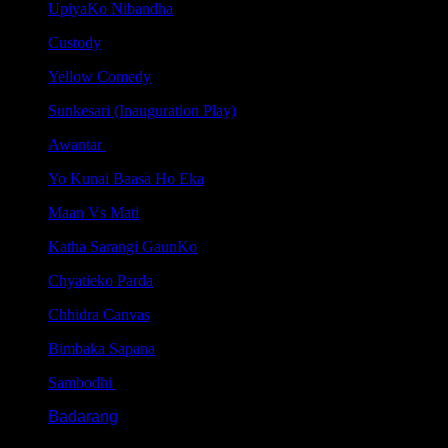
UpiyaKo Nibandha
Custody
Yellow Comedy
Sunkesari (Inauguration Play)
Awantar
Yo Kunai Baasa Ho Eka
Maan Vs Mati
Katha Sarangi GaunKo
Chyatieko Parda
Chhidra Canvas
Bimbaka Sapana
Sambodhi
Badarang